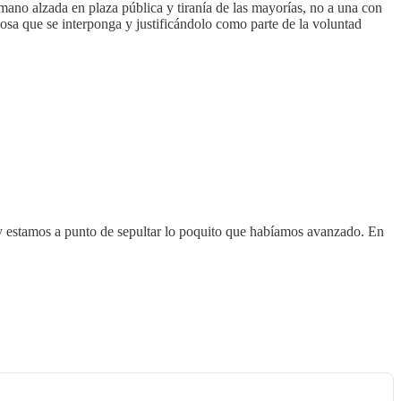
mano alzada en plaza pública y tiranía de las mayorías, no a una con
cosa que se interponga y justificándolo como parte de la voluntad
 y estamos a punto de sepultar lo poquito que habíamos avanzado. En