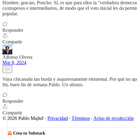
Hombre, gracias, Poncho. Sí, es que para ellos la "verdadera democrac
contrapesos e intermediarios, de modo que el voto inicial les da permi
popular.
Responder
Compartir
Alfonso Olvera
Mar 8, 2024
Vaya chicanada tan burda y asquerosamente elemental. Por qué no apr
fin, buen fin de semana Pablo. Un abrazo.
Responder
Compartir
© 2026 Pablo Majluf
·
Privacidad
∙
Términos
∙
Aviso de recolección
Crea tu Substack