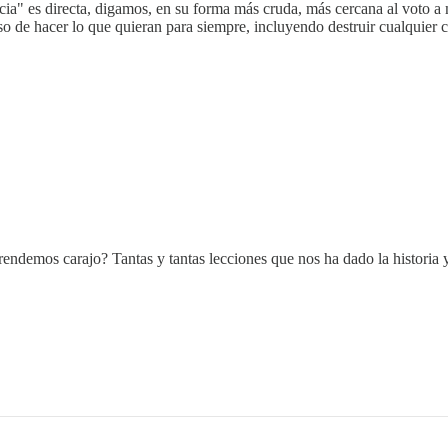
ia" es directa, digamos, en su forma más cruda, más cercana al voto a 
so de hacer lo que quieran para siempre, incluyendo destruir cualquier 
endemos carajo? Tantas y tantas lecciones que nos ha dado la historia