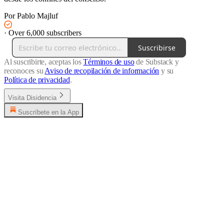
Por Pablo Majluf
·
Over 6,000 subscribers
Suscribirse
Al suscribirte, aceptas los
Términos de uso
de Substack y
reconoces su
Aviso de recopilación de información
y su
Política de privacidad
.
Visita Disidencia
Suscríbete en la App