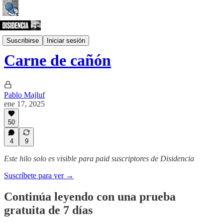
Columna
Suscribirse
Iniciar sesión
Carne de cañón
Pablo Majluf
ene 17, 2025
50
4
9
Este hilo solo es visible para paid suscriptores de Disidencia
Suscríbete para ver →
Continúa leyendo con una prueba
gratuita de 7 días