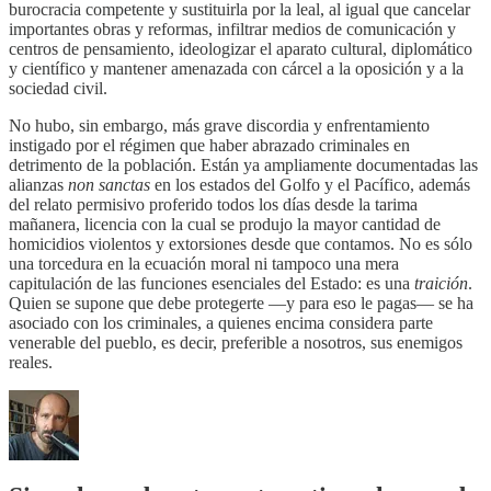
burocracia competente y sustituirla por la leal, al igual que cancelar
importantes obras y reformas, infiltrar medios de comunicación y
centros de pensamiento, ideologizar el aparato cultural, diplomático
y científico y mantener amenazada con cárcel a la oposición y a la
sociedad civil.
No hubo, sin embargo, más grave discordia y enfrentamiento
instigado por el régimen que haber abrazado criminales en
detrimento de la población. Están ya ampliamente documentadas las
alianzas
non sanctas
en los estados del Golfo y el Pacífico, además
del relato permisivo proferido todos los días desde la tarima
mañanera, licencia con la cual se produjo la mayor cantidad de
homicidios violentos y extorsiones desde que contamos. No es sólo
una torcedura en la ecuación moral ni tampoco una mera
capitulación de las funciones esenciales del Estado: es una
traición
.
Quien se supone que debe protegerte —y para eso le pagas— se ha
asociado con los criminales, a quienes encima considera parte
venerable del pueblo, es decir, preferible a nosotros, sus enemigos
reales.