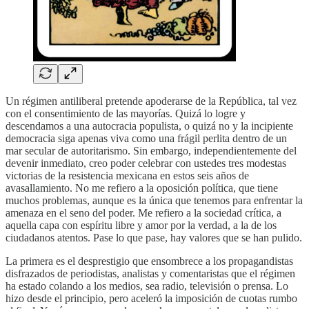
Un régimen antiliberal pretende apoderarse de la República, tal vez
con el consentimiento de las mayorías. Quizá lo logre y
descendamos a una autocracia populista, o quizá no y la incipiente
democracia siga apenas viva como una frágil perlita dentro de un
mar secular de autoritarismo. Sin embargo, independientemente del
devenir inmediato, creo poder celebrar con ustedes tres modestas
victorias de la resistencia mexicana en estos seis años de
avasallamiento. No me refiero a la oposición política, que tiene
muchos problemas, aunque es la única que tenemos para enfrentar la
amenaza en el seno del poder. Me refiero a la sociedad crítica, a
aquella capa con espíritu libre y amor por la verdad, a la de los
ciudadanos atentos. Pase lo que pase, hay valores que se han pulido.
La primera es el desprestigio que ensombrece a los propagandistas
disfrazados de periodistas, analistas y comentaristas que el régimen
ha estado colando a los medios, sea radio, televisión o prensa. Lo
hizo desde el principio, pero aceleró la imposición de cuotas rumbo