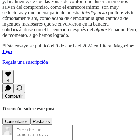
y, finalmente, de que las zonas de confort que ilusoriamente nos
salvan del compromiso, como el entrecoreanismo, son muy
seductoras y que buena parte de nuestra
intelligentsia
prefiere vivir
cómodamente ahí, como acaba de demostrar la gran cantidad de
ingenuos masiosares que se envolvieron en la bandera
solidarizándose con el Licenciado después del
affaire
Ecuador. Pero,
de momento, algo hemos logrado.
*Este ensayo se publicó el 9 de abril del 2024 en Literal Magazine:
Liga
Regala una suscripción
4
Compartir
Discusión sobre este post
Comentarios
Restacks