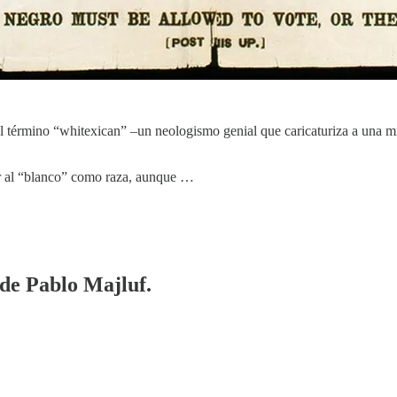
rmino “whitexican” –un neologismo genial que caricaturiza a una minorí
ir al “blanco” como raza, aunque …
 de Pablo Majluf.