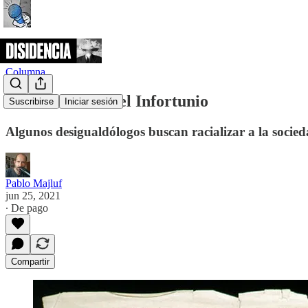
Columna
Teoría Crítica del Infortunio
Suscribirse
Iniciar sesión
Algunos desigualdólogos buscan racializar a la socie
Pablo Majluf
jun 25, 2021
∙ De pago
Compartir