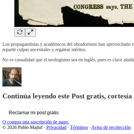
Los propagandistas y académicos del obradorismo han aprovechado el té
repartir culpas ancestrales y regatear méritos.
No es casualidad que el neologismo sea en inglés, pues es clave alud
Continúa leyendo este Post gratis, cortesía
Reclamar mi post gratis
O compra una suscripción de pago.
© 2026 Pablo Majluf
·
Privacidad
∙
Términos
∙
Aviso de recolección