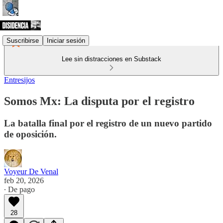
Suscribirse
Iniciar sesión
Lee sin distracciones en Substack
Entresijos
Somos Mx: La disputa por el registro
La batalla final por el registro de un nuevo partido
de oposición.
Voyeur De Venal
feb 20, 2026
∙ De pago
28