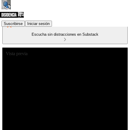
Suscribirse
Iniciar sesión
Escucha sin distracciones en Substack
Vista previa