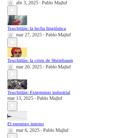
abr 3, 2025
Pablo Majluf
•
Teuchitlán: la lucha lingüística
mar 27, 2025
Pablo Majluf
•
Teuchitlán: la crisis de Sheinbaum
mar 20, 2025
Pablo Majluf
•
Teuchitlán: Exterminio industrial
mar 13, 2025
Pablo Majluf
•
El enemigo interno
mar 6, 2025
Pablo Majluf
•