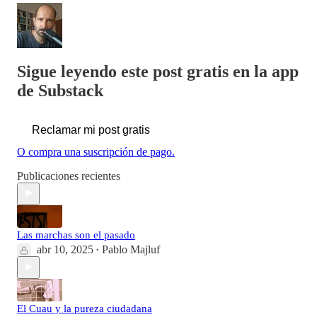
Sigue leyendo este post gratis en la app
de Substack
Reclamar mi post gratis
O compra una suscripción de pago.
Publicaciones recientes
Las marchas son el pasado
abr 10, 2025
Pablo Majluf
•
El Cuau y la pureza ciudadana