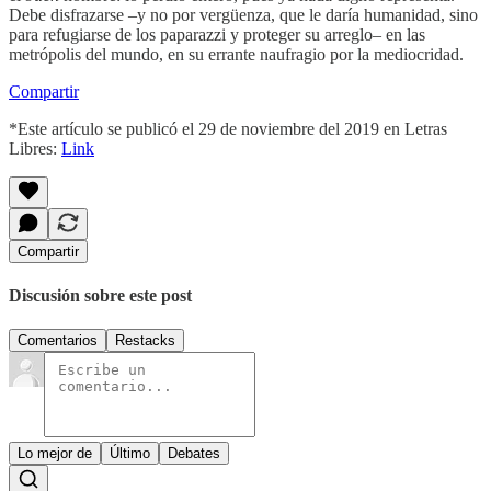
Debe disfrazarse –y no por vergüenza, que le daría humanidad, sino
para refugiarse de los paparazzi y proteger su arreglo– en las
metrópolis del mundo, en su errante naufragio por la mediocridad.
Compartir
*Este artículo se publicó el 29 de noviembre del 2019 en Letras
Libres:
Link
Compartir
Discusión sobre este post
Comentarios
Restacks
Lo mejor de
Último
Debates