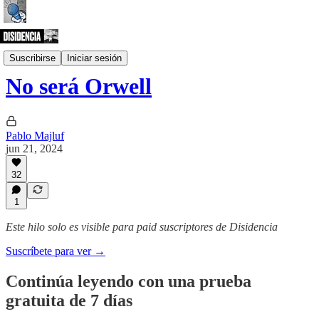
Columna
Suscribirse
Iniciar sesión
No será Orwell
Pablo Majluf
jun 21, 2024
32
1
Este hilo solo es visible para paid suscriptores de Disidencia
Suscríbete para ver →
Continúa leyendo con una prueba
gratuita de 7 días