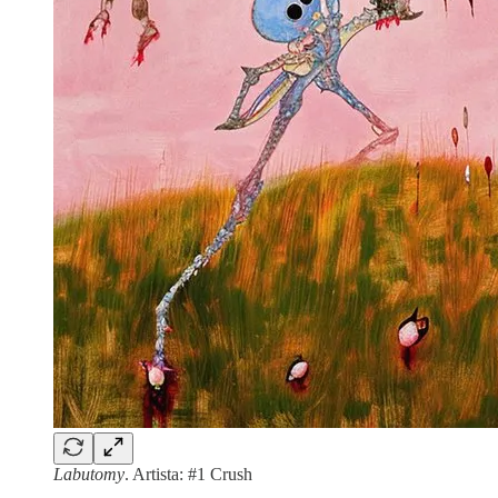
Labutomy
. Artista: #1 Crush