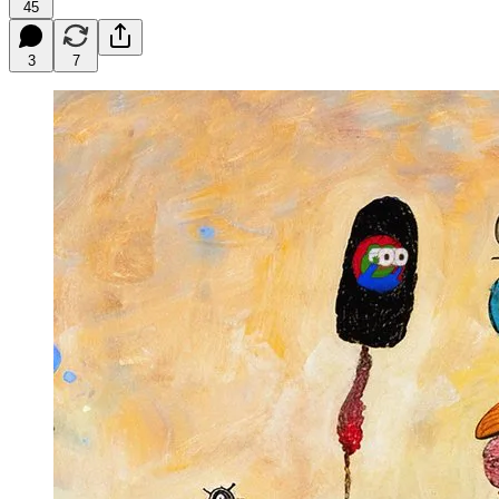
45
3
7