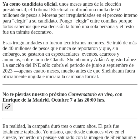
Ya como candidata oficial
, unos meses antes de la elección
presidencial, el Tribunal Electoral confirmó una multa de 62
millones de pesos a Morena por irregularidades en el proceso interno
para “elegir” a su candidato. Pongo “elegir” entre comillas porque
todos sabemos que esa decisión la tomó una sola persona y el resto
fue un trámite decorativo.
Esas irregularidades no fueron tecnicismos menores. Se trató de más
de 40 millones de pesos que nunca se reportaron y que, sin
embargo, se gastaron en espectaculares, eventos, acarreos y
anuncios, sobre todo de Claudia Sheinbaum y Adán Augusto López.
La sanción del INE sólo cubría el periodo de junio a septiembre de
2023 —apenas cuatro meses, mucho antes de que Sheinbaum fuera
oficialmente ungida e iniciara la campaña formal.
No te pierdas nuestro próximo
Conversatorio en vivo
, con
Enrique de la Madrid. Octubre 7 a las 20:00 hrs.
En realidad, la campaña duró tres o cuatro años. El país fue
totalmente tapizado. Yo mismo, que desde entonces vivo en el
sureste, recuerdo un paisaje saturado con la imagen de Sheinbaum y