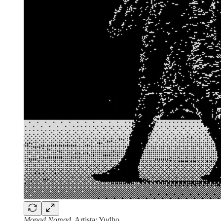
Monad Nomad
. Artista: Yudho