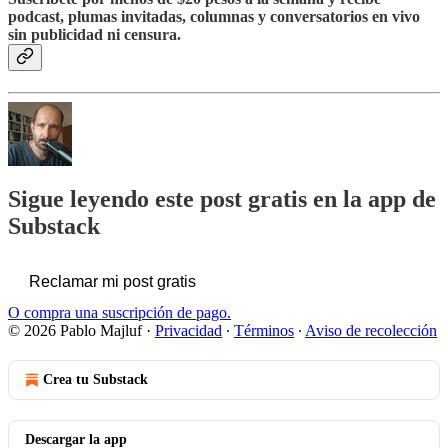
podcast, plumas invitadas, columnas y conversatorios en vivo
sin publicidad ni censura.
Sigue leyendo este post gratis en la app de
Substack
Reclamar mi post gratis
O compra una suscripción de pago.
© 2026 Pablo Majluf
·
Privacidad
∙
Términos
∙
Aviso de recolección
Crea tu Substack
Descargar la app