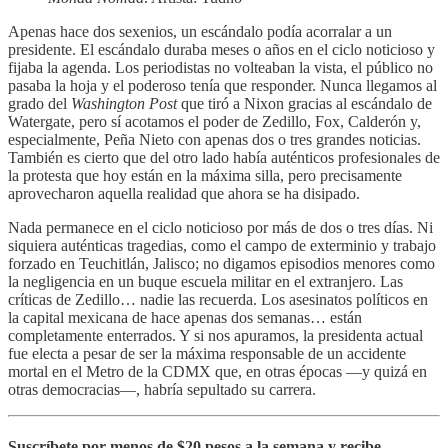
Apenas hace dos sexenios, un escándalo podía acorralar a un
presidente. El escándalo duraba meses o años en el ciclo noticioso y
fijaba la agenda. Los periodistas no volteaban la vista, el público no
pasaba la hoja y el poderoso tenía que responder. Nunca llegamos al
grado del
Washington Post
que tiró a Nixon gracias al escándalo de
Watergate, pero sí acotamos el poder de Zedillo, Fox, Calderón y,
especialmente, Peña Nieto con apenas dos o tres grandes noticias.
También es cierto que del otro lado había auténticos profesionales de
la protesta que hoy están en la máxima silla, pero precisamente
aprovecharon aquella realidad que ahora se ha disipado.
Nada permanece en el ciclo noticioso por más de dos o tres días. Ni
siquiera auténticas tragedias, como el campo de exterminio y trabajo
forzado en Teuchitlán, Jalisco; no digamos episodios menores como
la negligencia en un buque escuela militar en el extranjero. Las
críticas de Zedillo… nadie las recuerda. Los asesinatos políticos en
la capital mexicana de hace apenas dos semanas… están
completamente enterrados. Y si nos apuramos, la presidenta actual
fue electa a pesar de ser la máxima responsable de un accidente
mortal en el Metro de la CDMX que, en otras épocas —y quizá en
otras democracias—, habría sepultado su carrera.
Suscríbete por menos de $20 pesos a la semana y recibe