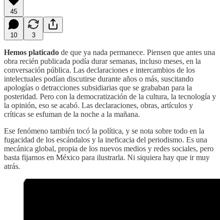
45
10
3
Hemos platicado
de que ya nada permanece. Piensen que antes una
obra recién publicada podía durar semanas, incluso meses, en la
conversación pública. Las declaraciones e intercambios de los
intelectuales podían discutirse durante años o más, suscitando
apologías o detracciones subsidiarias que se grababan para la
posteridad. Pero con la democratización de la cultura, la tecnología y
la opinión, eso se acabó. Las declaraciones, obras, artículos y
críticas se esfuman de la noche a la mañana.
Ese fenómeno también tocó la política, y se nota sobre todo en la
fugacidad de los escándalos y la ineficacia del periodismo. Es una
mecánica global, propia de los nuevos medios y redes sociales, pero
basta fijarnos en México para ilustrarla. Ni siquiera hay que ir muy
atrás.