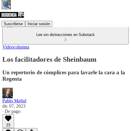
Suscribirse
Iniciar sesión
Lee sin distracciones en Substack
Videocolumna
Los facilitadores de Sheinbaum
Un repertorio de cómplices para lavarle la cara a la
Regenta
Pablo Majluf
dic 07, 2023
∙ De pago
23