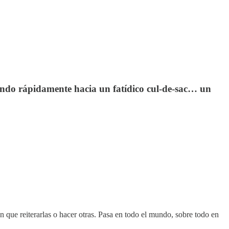
rcando rápidamente hacia un fatídico cul-de-sac… un
 que reiterarlas o hacer otras. Pasa en todo el mundo, sobre todo en