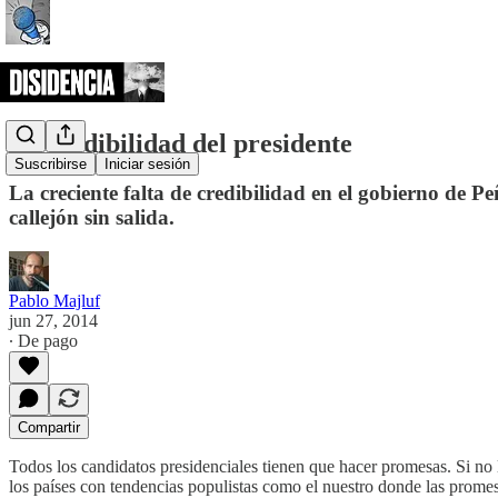
La credibilidad del presidente
Suscribirse
Iniciar sesión
La creciente falta de credibilidad en el gobierno de 
callejón sin salida.
Pablo Majluf
jun 27, 2014
∙ De pago
Compartir
Todos los candidatos presidenciales tienen que hacer promesas. Si no 
los países con tendencias populistas como el nuestro donde las prome