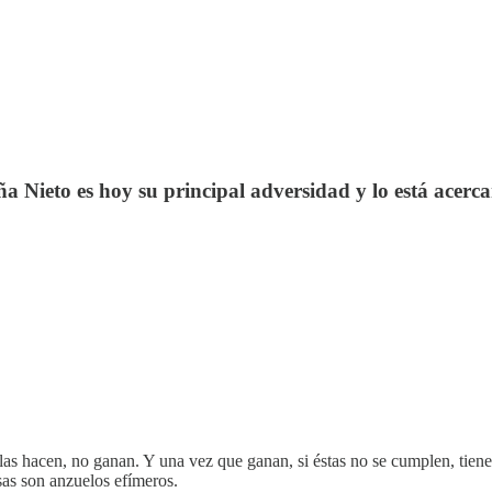
Peña Nieto es hoy su principal adversidad y lo está ace
las hacen, no ganan. Y una vez que ganan, si éstas no se cumplen, tienen
sas son anzuelos efímeros.