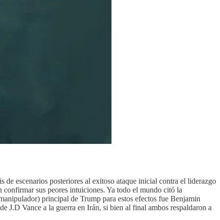
 de escenarios posteriores al exitoso ataque inicial contra el liderazgo
confirmar sus peores intuiciones. Ya todo el mundo citó la
(manipulador) principal de Trump para estos efectos fue Benjamin
 J.D Vance a la guerra en Irán, si bien al final ambos respaldaron a