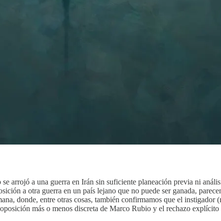
e arrojó a una guerra en Irán sin suficiente planeación previa ni análisis
ción a otra guerra en un país lejano que no puede ser ganada, parecen 
ana, donde, entre otras cosas, también confirmamos que el instigador 
oposición más o menos discreta de Marco Rubio y el rechazo explícito de