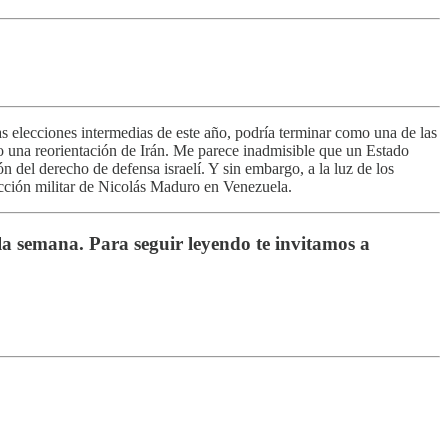
as elecciones intermedias de este año, podría terminar como una de las
o una reorientación de Irán. Me parece inadmisible que un Estado
ón del derecho de defensa israelí. Y sin embargo, a la luz de los
racción militar de Nicolás Maduro en Venezuela.
 la semana. Para seguir leyendo te invitamos a