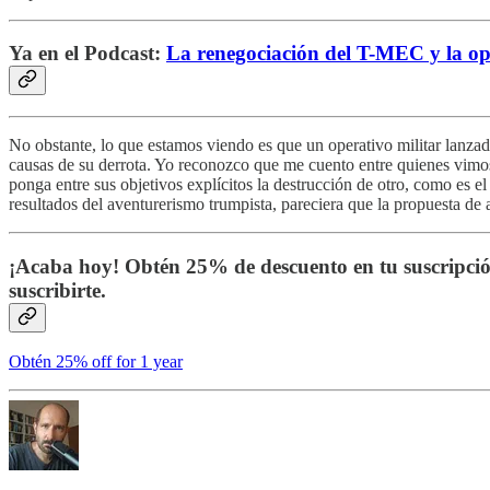
Ya en el Podcast:
La renegociación del T-MEC y la o
No obstante, lo que estamos viendo es que un operativo militar lanzado
causas de su derrota. Yo reconozco que me cuento entre quienes vimos
ponga entre sus objetivos explícitos la destrucción de otro, como es el
resultados del aventurerismo trumpista, pareciera que la propuesta de
¡Acaba hoy! Obtén 25% de descuento en tu suscripci
suscribirte.
Obtén 25% off for 1 year