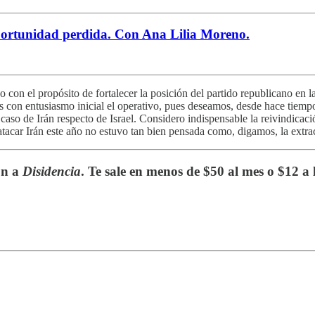
portunidad perdida. Con Ana Lilia Moreno.
 con el propósito de fortalecer la posición del partido republicano en l
 con entusiasmo inicial el operativo, pues deseamos, desde hace tiemp
 caso de Irán respecto de Israel. Considero indispensable la reivindicaci
 atacar Irán este año no estuvo tan bien pensada como, digamos, la ext
ón a
Disidencia
. Te sale en menos de $50 al mes o $12 a