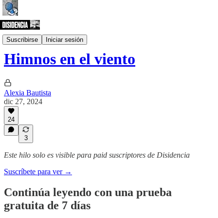
Plumas invitadas
Suscribirse
Iniciar sesión
Himnos en el viento
Alexia Bautista
dic 27, 2024
24
3
Este hilo solo es visible para paid suscriptores de Disidencia
Suscríbete para ver →
Continúa leyendo con una prueba
gratuita de 7 días