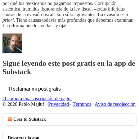
por qué los mexicanos no pagamos impuestos. Corrupción
sistémica, tramititis, ignorancia de la ley fiscal, –todas inferidas
causas de la evasión fiscal– son sólo agravantes. La evasión es
a
priori
. Tiene causas todavía más profundas que debemos examinar.
La reforma puede ayudar –y ojal…
Sigue leyendo este post gratis en la app de
Substack
Reclamar mi post gratis
O compra una suscripción de pago.
© 2026 Pablo Majluf
·
Privacidad
∙
Términos
∙
Aviso de recolección
Crea tu Substack
Descargar la app