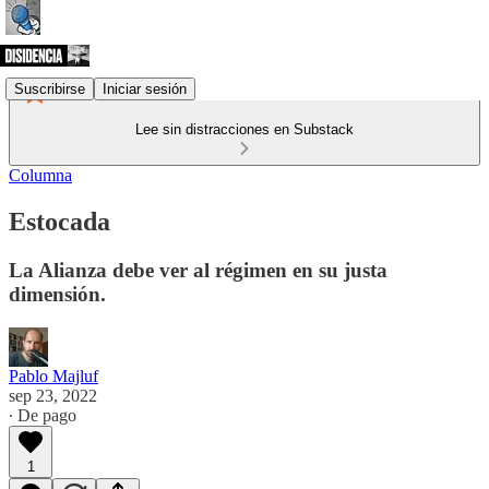
Suscribirse
Iniciar sesión
Lee sin distracciones en Substack
Columna
Estocada
La Alianza debe ver al régimen en su justa
dimensión.
Pablo Majluf
sep 23, 2022
∙ De pago
1