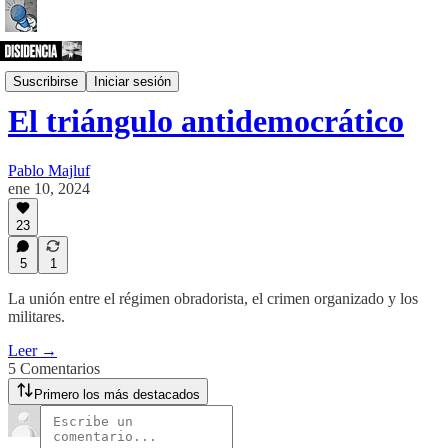
Videocolumna
Suscribirse
Iniciar sesión
El triángulo antidemocrático
Pablo Majluf
ene 10, 2024
23
5
1
La unión entre el régimen obradorista, el crimen organizado y los
militares.
Leer →
5 Comentarios
Primero los más destacados