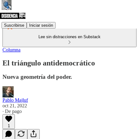
Suscribirse
Iniciar sesión
Lee sin distracciones en Substack
Columna
El triángulo antidemocrático
Nueva geometría del poder.
Pablo Majluf
oct 21, 2022
∙ De pago
1