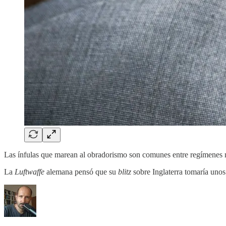
Las ínfulas que marean al obradorismo son comunes entre regímenes ma
La
Luftwaffe
alemana pensó que su
blitz
sobre Inglaterra tomaría unos