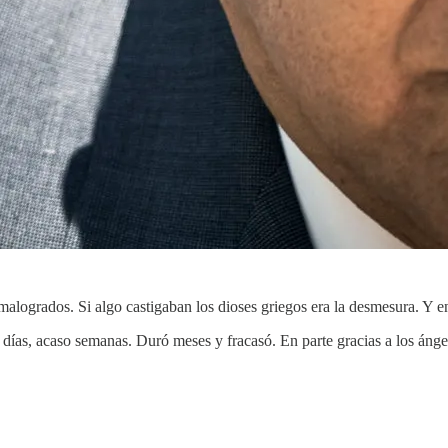
logrados. Si algo castigaban los dioses griegos era la desmesura. Y en
 días, acaso semanas. Duró meses y fracasó. En parte gracias a los ánge