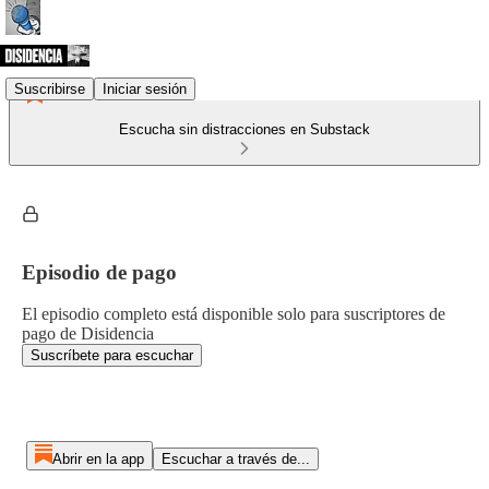
Suscribirse
Iniciar sesión
Escucha sin distracciones en Substack
Episodio de pago
El episodio completo está disponible solo para suscriptores de
pago de Disidencia
Suscríbete para escuchar
Abrir en la app
Escuchar a través de...