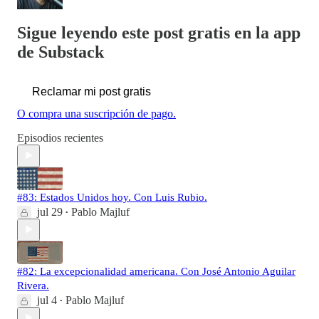
Sigue leyendo este post gratis en la app
de Substack
Reclamar mi post gratis
O compra una suscripción de pago.
Episodios recientes
#83: Estados Unidos hoy. Con Luis Rubio.
jul 29
Pablo Majluf
•
#82: La excepcionalidad americana. Con José Antonio Aguilar
Rivera.
jul 4
Pablo Majluf
•