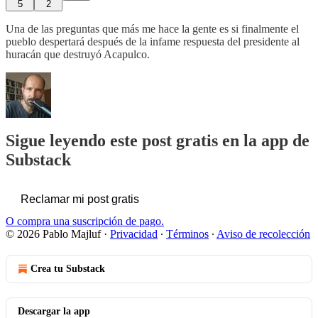
5
2
Una de las preguntas que más me hace la gente es si finalmente el
pueblo despertará después de la infame respuesta del presidente al
huracán que destruyó Acapulco.
Sigue leyendo este post gratis en la app de
Substack
Reclamar mi post gratis
O compra una suscripción de pago.
© 2026 Pablo Majluf
·
Privacidad
∙
Términos
∙
Aviso de recolección
Crea tu Substack
Descargar la app