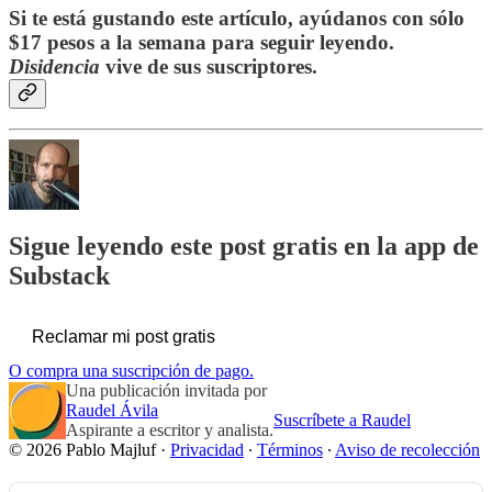
Si te está gustando este artículo, ayúdanos con sólo
$17 pesos a la semana para seguir leyendo.
Disidencia
vive de sus suscriptores.
Sigue leyendo este post gratis en la app de
Substack
Reclamar mi post gratis
O compra una suscripción de pago.
Una publicación invitada por
Raudel Ávila
Suscríbete a Raudel
Aspirante a escritor y analista.
© 2026 Pablo Majluf
·
Privacidad
∙
Términos
∙
Aviso de recolección