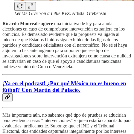
Let Me Give You a Little Kiss
. Artista: Grebenshi
Ricardo Monreal sugiere
una iniciativa de ley para anular
elecciones en caso de comprobarse intervención extranjera en los
comicios. Es demasiado evidente que la propuesta va ligada al
miedo de que Estados Unidos siga exhibiendo las ligas de los
partidos y candidatos oficialistas con el narcotráfico. No sé si haya
alguien lo bastante ingenuo para suponer que ese tipo de
investigaciones sobre intervención extranjera como causa de nulidad
se activarían en caso de que el apoyo a candidaturas mexicanas
hubiese venido de Cuba o Venezuela.
¡Ya en el podcast! ¿Por qué México no es bueno en
fútbol? Con Martín del Palacio.
Más importante aún, no sabemos qué tipo de pruebas se aducirían
para evidenciar esas “intervenciones” y quién estaría capacitado para
evaluarlas jurídicamente. Supongo que el INE y el Tribunal
Electoral, dos entidades capturadas integralmente por los intereses