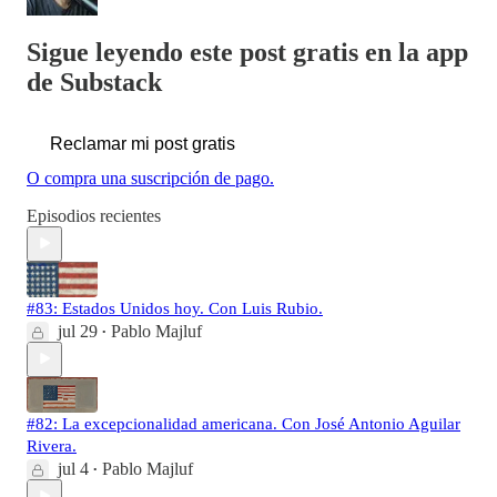
Sigue leyendo este post gratis en la app
de Substack
Reclamar mi post gratis
O compra una suscripción de pago.
Episodios recientes
#83: Estados Unidos hoy. Con Luis Rubio.
jul 29
Pablo Majluf
•
#82: La excepcionalidad americana. Con José Antonio Aguilar
Rivera.
jul 4
Pablo Majluf
•