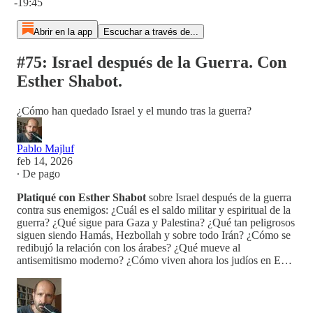
-19:45
Abrir en la app
Escuchar a través de...
#75: Israel después de la Guerra. Con
Esther Shabot.
¿Cómo han quedado Israel y el mundo tras la guerra?
Pablo Majluf
feb 14, 2026
∙ De pago
Platiqué con Esther Shabot
sobre Israel después de la guerra
contra sus enemigos: ¿Cuál es el saldo militar y espiritual de la
guerra? ¿Qué sigue para Gaza y Palestina? ¿Qué tan peligrosos
siguen siendo Hamás, Hezbollah y sobre todo Irán? ¿Cómo se
redibujó la relación con los árabes? ¿Qué mueve al
antisemitismo moderno? ¿Cómo viven ahora los judíos en E…