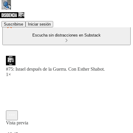
Suscribirse
Iniciar sesión
Escucha sin distracciones en Substack
#75: Israel después de la Guerra. Con Esther Shabot.
1×
Vista previa
Hora actual: 0:00 / Tiempo total: -19:45