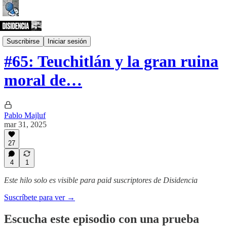
Podcast
Suscribirse
Iniciar sesión
#65: Teuchitlán y la gran ruina
moral de…
Pablo Majluf
mar 31, 2025
27
4
1
Este hilo solo es visible para paid suscriptores de Disidencia
Suscríbete para ver →
Escucha este episodio con una prueba